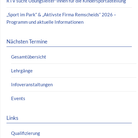
RTV sucht Übungsleiter*innen für die Kindersportabteilung
„Sport im Park“ & „Aktivste Firma Remscheids“ 2026 –
Programm und aktuelle Informationen
Nächsten Termine
Gesamtübersicht
Lehrgänge
Infoveranstaltungen
Events
Links
Qualifizierung